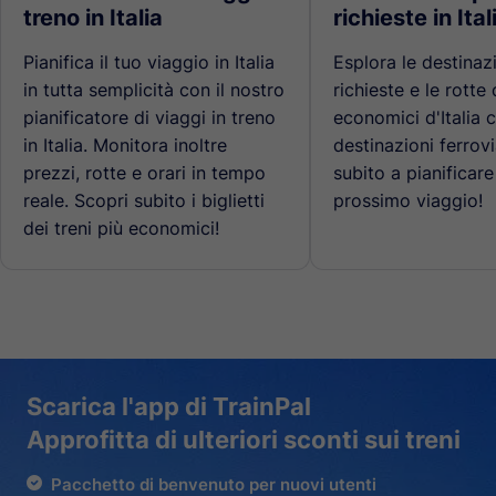
treno in Italia
richieste in Ital
Pianifica il tuo viaggio in Italia
Esplora le destinaz
in tutta semplicità con il nostro
richieste e le rotte 
pianificatore di viaggi in treno
economici d'Italia 
in Italia. Monitora inoltre
destinazioni ferrovia
prezzi, rotte e orari in tempo
subito a pianificare 
reale. Scopri subito i biglietti
prossimo viaggio!
dei treni più economici!
Scarica l'app di TrainPal
Approfitta di ulteriori sconti sui treni
Pacchetto di benvenuto per nuovi utenti