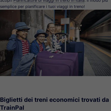
Scopri
Pianificatore di viaggi in treno in Italia
: il modo più
semplice per pianificare i tuoi viaggi in treno!
Biglietti dei treni economici trovati da
TrainPal