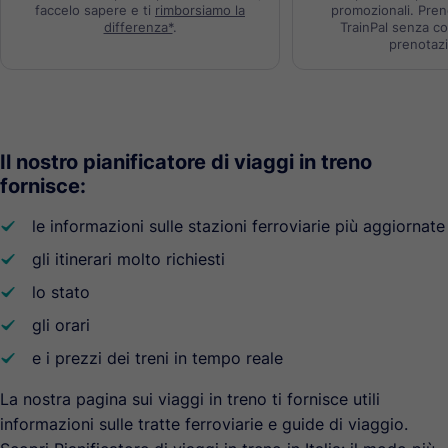
faccelo sapere e ti
rimborsiamo la
promozionali. Preno
differenza*
.
TrainPal senza co
prenotaz
Il nostro pianificatore di viaggi in treno
fornisce:
le informazioni sulle stazioni ferroviarie più aggiornate
󰾅
gli itinerari molto richiesti
󰾅
lo stato
󰾅
gli orari
󰾅
e i prezzi dei treni in tempo reale
󰾅
La nostra pagina sui viaggi in treno ti fornisce utili
informazioni sulle tratte ferroviarie e guide di viaggio.