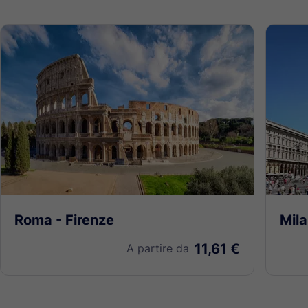
Roma - Firenze
Mila
11,61 €
A partire da