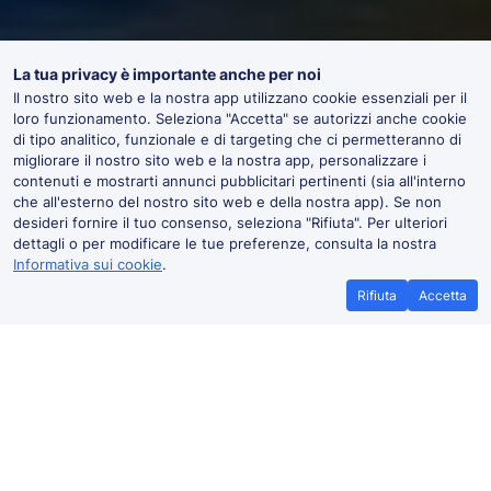
La tua privacy è importante anche per noi
Il nostro sito web e la nostra app utilizzano cookie essenziali per il
loro funzionamento. Seleziona "Accetta" se autorizzi anche cookie
di tipo analitico, funzionale e di targeting che ci permetteranno di
migliorare il nostro sito web e la nostra app, personalizzare i
contenuti e mostrarti annunci pubblicitari pertinenti (sia all'interno
che all'esterno del nostro sito web e della nostra app). Se non
desideri fornire il tuo consenso, seleziona "Rifiuta". Per ulteriori
dettagli o per modificare le tue preferenze, consulta la nostra
Informativa sui cookie
.
Rifiuta
Accetta
Promessa di miglior prezzo
Biglietti più
Se trovi treni a prezzi più bassi altrove,
Risparmia di più c