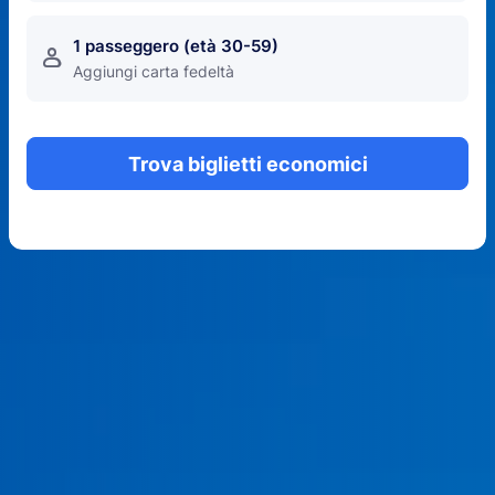
1 passeggero (età 30-59)
󱍂
Aggiungi carta fedeltà
Trova biglietti economici