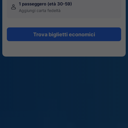
1 passeggero (età 30-59)
󱍂
Aggiungi carta fedeltà
Trova biglietti economici