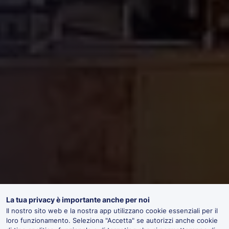
La tua privacy è importante anche per noi
Il nostro sito web e la nostra app utilizzano cookie essenziali per il
loro funzionamento. Seleziona "Accetta" se autorizzi anche cookie