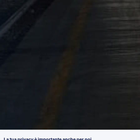
La tua privacy è importante anche per noi