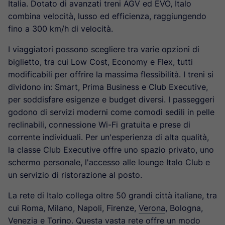
Italia. Dotato di avanzati treni AGV ed EVO, Italo
combina velocità, lusso ed efficienza, raggiungendo
fino a 300 km/h di velocità.
I viaggiatori possono scegliere tra varie opzioni di
biglietto, tra cui Low Cost, Economy e Flex, tutti
modificabili per offrire la massima flessibilità. I treni si
dividono in: Smart, Prima Business e Club Executive,
per soddisfare esigenze e budget diversi. I passeggeri
godono di servizi moderni come comodi sedili in pelle
reclinabili, connessione Wi-Fi gratuita e prese di
corrente individuali. Per un'esperienza di alta qualità,
la classe Club Executive offre uno spazio privato, uno
schermo personale, l'accesso alle lounge Italo Club e
un servizio di ristorazione al posto.
La rete di Italo collega oltre 50 grandi città italiane, tra
cui Roma, Milano, Napoli, Firenze,
Verona
, Bologna,
Venezia e Torino. Questa vasta rete offre un modo