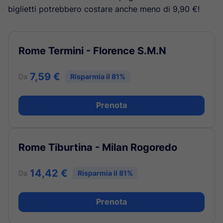
biglietti potrebbero costare anche meno di 9,90 €!
Rome Termini - Florence S.M.N
7,59 €
Da
Risparmia il 81%
Prenota
Rome Tiburtina - Milan Rogoredo
14,42 €
Da
Risparmia il 81%
Prenota