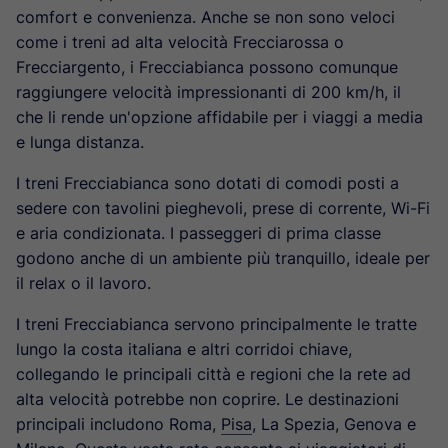
comfort e convenienza. Anche se non sono veloci
come i treni ad alta velocità Frecciarossa o
Frecciargento, i Frecciabianca possono comunque
raggiungere velocità impressionanti di 200 km/h, il
che li rende un'opzione affidabile per i viaggi a media
e lunga distanza.
I treni Frecciabianca sono dotati di comodi posti a
sedere con tavolini pieghevoli, prese di corrente, Wi-Fi
e aria condizionata. I passeggeri di prima classe
godono anche di un ambiente più tranquillo, ideale per
il relax o il lavoro.
I treni Frecciabianca servono principalmente le tratte
lungo la costa italiana e altri corridoi chiave,
collegando le principali città e regioni che la rete ad
alta velocità potrebbe non coprire. Le destinazioni
principali includono Roma,
Pisa
, La Spezia, Genova e