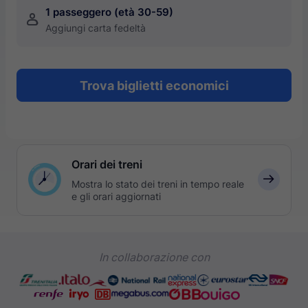
1 passeggero (età 30-59)
󱍂
Aggiungi carta fedeltà
Trova biglietti economici
Orari dei treni
󰅛
Mostra lo stato dei treni in tempo reale
e gli orari aggiornati
In collaborazione con