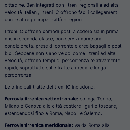
cittadine. Ben integrati con i treni regionali e ad alta
velocità italiani, i treni IC offrono facili collegamenti
con le altre principali città e regioni.
I treni IC offrono comodi posti a sedere sia in prima
che in seconda classe, con servizi come aria
condizionata, prese di corrente e aree bagagli e posti
bici. Sebbene non siano veloci come i treni ad alta
velocità, offrono tempi di percorrenza relativamente
rapidi, soprattutto sulle tratte a media e lunga
percorrenza.
Le principali tratte dei treni IC includono:
Ferrovia tirrenica settentrionale:
collega Torino,
Milano e Genova alle città costiere liguri e toscane,
estendendosi fino a Roma, Napoli e
Salerno
.
Ferrovia tirrenica meridionale:
va da Roma alla