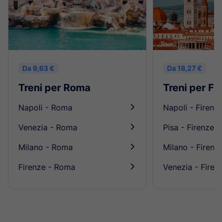
Da 9,63 €
Da 18,27 €
Treni per Roma
Treni per Fi
Napoli - Roma
Napoli - Firenz
󰄽
Venezia - Roma
Pisa - Firenze
󰄽
Milano - Roma
Milano - Firenz
󰄽
Firenze - Roma
Venezia - Firen
󰄽