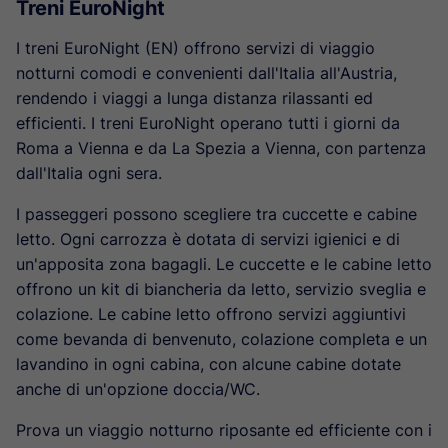
Treni EuroNight
I treni EuroNight (EN) offrono servizi di viaggio
notturni comodi e convenienti dall'Italia all'Austria,
rendendo i viaggi a lunga distanza rilassanti ed
efficienti. I treni EuroNight operano tutti i giorni da
Roma a Vienna e da La Spezia a Vienna, con partenza
dall'Italia ogni sera.
I passeggeri possono scegliere tra cuccette e cabine
letto. Ogni carrozza è dotata di servizi igienici e di
un'apposita zona bagagli. Le cuccette e le cabine letto
offrono un kit di biancheria da letto, servizio sveglia e
colazione. Le cabine letto offrono servizi aggiuntivi
come bevanda di benvenuto, colazione completa e un
lavandino in ogni cabina, con alcune cabine dotate
anche di un'opzione doccia/WC.
Prova un viaggio notturno riposante ed efficiente con i