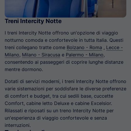
Treni Intercity Notte
I treni Intercity Notte offrono un'opzione di viaggio
notturno comoda e confortevole in tutta Italia. Questi
treni collegano tratte come
Bolzano - Roma
,
Lecce -
Milano
,
Milano - Siracusa
e
Palermo - Milano
,
consentendo ai passeggeri di coprire lunghe distanze
mentre dormono.
Dotati di servizi moderni, i treni Intercity Notte offrono
varie sistemazioni per soddisfare le diverse preferenze
di comfort e budget, tra cui sedili base, cuccette
Comfort, cabine letto Deluxe e cabine Excelsior.
Rilassati e riposati su un treno Intercity Notte per
un'esperienza di viaggio confortevole e senza
interruzioni.