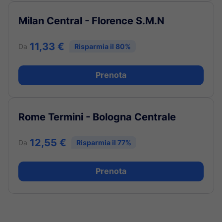
Milan Central - Florence S.M.N
11,33 €
Da
Risparmia il 80%
Prenota
Rome Termini - Bologna Centrale
12,55 €
Da
Risparmia il 77%
Prenota