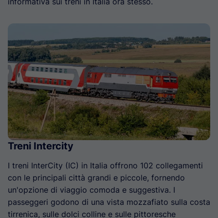
informativa sui treni in Italia ora stesso.
Treni Intercity
I treni InterCity (IC) in Italia offrono 102 collegamenti
con le principali città grandi e piccole, fornendo
un'opzione di viaggio comoda e suggestiva. I
passeggeri godono di una vista mozzafiato sulla costa
tirrenica, sulle dolci colline e sulle pittoresche