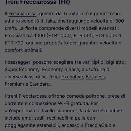
Treni Frecciarossa (FR)
Il
Frecciarossa
, gestito da Trenitalia, è il primo treno
ad alta velocità d'Italia, che raggiunge velocità di 300
km/h. La flotta comprende diversi modelli avanzati:
Frecciarossa 1000 (ETR 1000), ETR 500, ETR 600 ed
ETR 700, ognuno progettato per garantire velocità e
comfort ottimali.
I passeggeri possono scegliere tra vari tipi di biglietto:
Super Economy, Economy e Base, e usufruire di
diverse classi di servizio:
Executive
,
Business
,
Premium
e
Standard
.
I treni Frecciarossa offrono comode poltrone, prese di
corrente e connessione Wi-Fi gratuita. Per
un'esperienza di livello superiore, la classe Executive
include ampi sedili reclinabili in pelle con
poggiagambe estensibili, accesso a FrecciaClub e