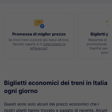
Promessa di miglior prezzo
Biglietti p
Se trovi treni a prezzi più bassi altrove,
Risparmia di più
faccelo sapere e ti
rimborsiamo la
promozionali. Pr
differenza*
.
TrainPal senza
prenot
Biglietti economici dei treni in Italia
ogni giorno
Questi sono solo alcuni dei prezzi economici che i
nostri utenti hanno trovato o pagato di recente. Alcuni