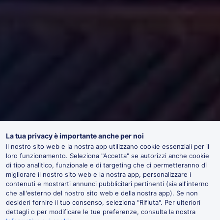
La tua privacy è importante anche per noi
Il nostro sito web e la nostra app utilizzano cookie essenziali per il
loro funzionamento. Seleziona "Accetta" se autorizzi anche cookie
di tipo analitico, funzionale e di targeting che ci permetteranno di
migliorare il nostro sito web e la nostra app, personalizzare i
contenuti e mostrarti annunci pubblicitari pertinenti (sia all'interno
che all'esterno del nostro sito web e della nostra app). Se non
desideri fornire il tuo consenso, seleziona "Rifiuta". Per ulteriori
dettagli o per modificare le tue preferenze, consulta la nostra