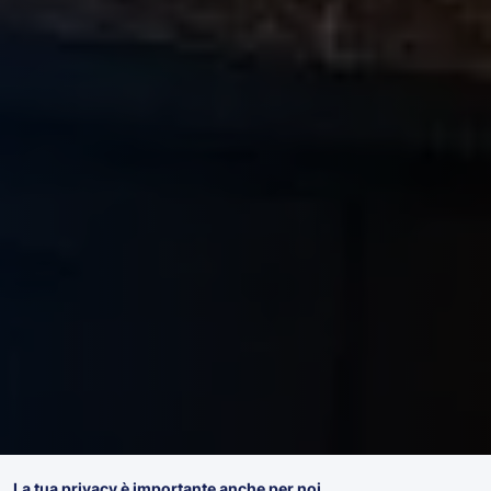
La tua privacy è importante anche per noi